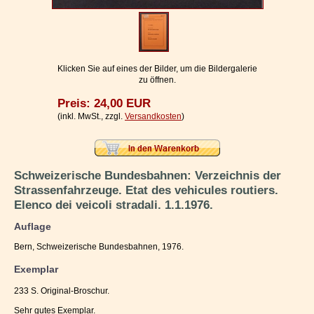
Impressum / Kontakt
Vertrag widerrufen
Ihr Warenkorb
Klicken Sie auf eines der Bilder, um die Bildergalerie
zu öffnen.
Preis: 24,00 EUR
(inkl. MwSt., zzgl.
Versandkosten
)
Schweizerische Bundesbahnen: Verzeichnis der
Strassenfahrzeuge. Etat des vehicules routiers.
Elenco dei veicoli stradali. 1.1.1976.
Auflage
Bern, Schweizerische Bundesbahnen, 1976.
Exemplar
233 S. Original-Broschur.
Sehr gutes Exemplar.