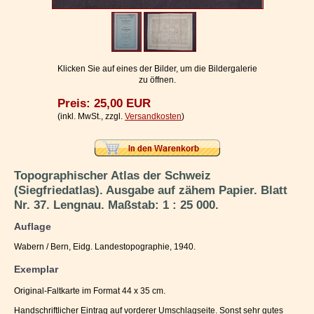
Impressum / Kontakt
Vertrag widerrufen
Ihr Warenkorb
Klicken Sie auf eines der Bilder, um die Bildergalerie
zu öffnen.
Preis: 25,00 EUR
(inkl. MwSt., zzgl.
Versandkosten
)
Topographischer Atlas der Schweiz
(Siegfriedatlas). Ausgabe auf zähem Papier. Blatt
Nr. 37. Lengnau. Maßstab: 1 : 25 000.
Auflage
Wabern / Bern, Eidg. Landestopographie, 1940.
Exemplar
Original-Faltkarte im Format 44 x 35 cm.
Handschriftlicher Eintrag auf vorderer Umschlagseite. Sonst sehr gutes