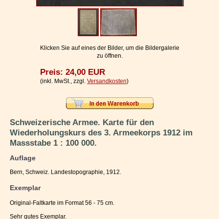
Impressum / Kontakt
Vertrag widerrufen
Ihr Warenkorb
Klicken Sie auf eines der Bilder, um die Bildergalerie
zu öffnen.
Preis: 24,00 EUR
(inkl. MwSt., zzgl.
Versandkosten
)
Schweizerische Armee. Karte für den
Wiederholungskurs des 3. Armeekorps 1912 im
Massstabe 1 : 100 000.
Auflage
Bern, Schweiz. Landestopographie, 1912.
Exemplar
Original-Faltkarte im Format 56 - 75 cm.
Sehr gutes Exemplar.