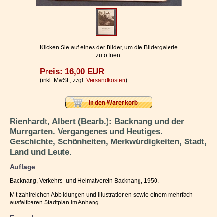
Impressum / Kontakt
Vertrag widerrufen
Ihr Warenkorb
Klicken Sie auf eines der Bilder, um die Bildergalerie
zu öffnen.
Preis: 16,00 EUR
(inkl. MwSt., zzgl.
Versandkosten
)
Rienhardt, Albert (Bearb.): Backnang und der
Murrgarten. Vergangenes und Heutiges.
Geschichte, Schönheiten, Merkwürdigkeiten, Stadt,
Land und Leute.
Auflage
Backnang, Verkehrs- und Heimatverein Backnang, 1950.
Mit zahlreichen Abbildungen und Illustrationen sowie einem mehrfach
ausfaltbaren Stadtplan im Anhang.