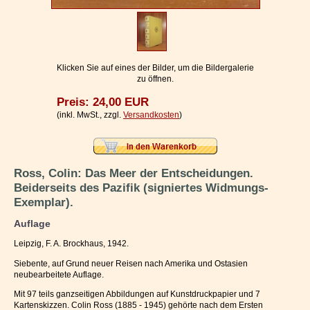
Impressum / Kontakt
Vertrag widerrufen
Ihr Warenkorb
Klicken Sie auf eines der Bilder, um die Bildergalerie
zu öffnen.
Preis: 24,00 EUR
(inkl. MwSt., zzgl.
Versandkosten
)
Ross, Colin: Das Meer der Entscheidungen.
Beiderseits des Pazifik (signiertes Widmungs-
Exemplar).
Auflage
Leipzig, F. A. Brockhaus, 1942.
Siebente, auf Grund neuer Reisen nach Amerika und Ostasien
neubearbeitete Auflage.
Mit 97 teils ganzseitigen Abbildungen auf Kunstdruckpapier und 7
Kartenskizzen. Colin Ross (1885 - 1945) gehörte nach dem Ersten