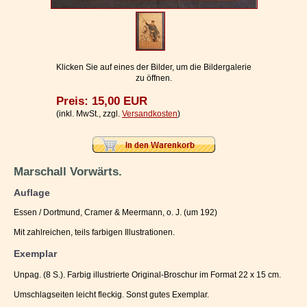
Impressum / Kontakt
Vertrag widerrufen
Ihr Warenkorb
Klicken Sie auf eines der Bilder, um die Bildergalerie
zu öffnen.
Preis: 15,00 EUR
(inkl. MwSt., zzgl.
Versandkosten
)
Marschall Vorwärts.
Auflage
Essen / Dortmund, Cramer & Meermann, o. J. (um 192)
Mit zahlreichen, teils farbigen Illustrationen.
Exemplar
Unpag. (8 S.). Farbig illustrierte Original-Broschur im Format 22 x 15 cm.
Umschlagseiten leicht fleckig. Sonst gutes Exemplar.