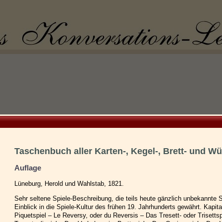
Taschenbuch aller Karten-, Kegel-, Brett- und Wür
Auflage
Lüneburg, Herold und Wahlstab, 1821.
Sehr seltene Spiele-Beschreibung, die teils heute gänzlich unbekannte S
Einblick in die Spiele-Kultur des frühen 19. Jahrhunderts gewährt. Kapi
Piquetspiel – Le Reversy, oder du Reversis – Das Tresett- oder Trisettsp