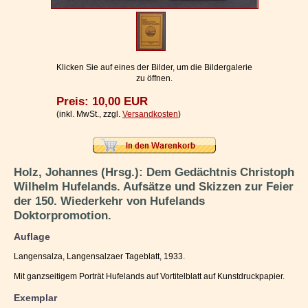
Impressum / Kontakt
Vertrag widerrufen
Ihr Warenkorb
Klicken Sie auf eines der Bilder, um die Bildergalerie
zu öffnen.
Preis: 10,00 EUR
(inkl. MwSt., zzgl.
Versandkosten
)
Holz, Johannes (Hrsg.): Dem Gedächtnis Christoph
Wilhelm Hufelands. Aufsätze und Skizzen zur Feier
der 150. Wiederkehr von Hufelands
Doktorpromotion.
Auflage
Langensalza, Langensalzaer Tageblatt, 1933.
Mit ganzseitigem Porträt Hufelands auf Vortitelblatt auf Kunstdruckpapier.
Exemplar