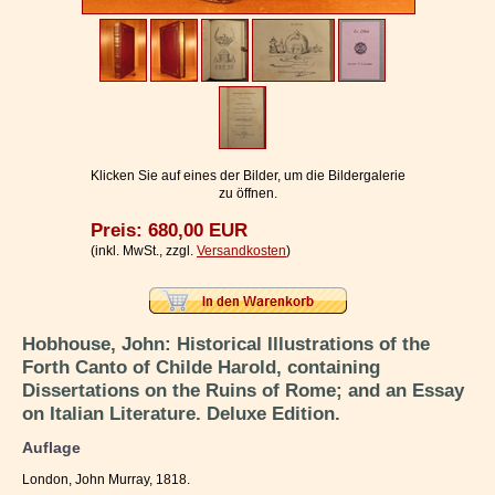
Impressum / Kontakt
Vertrag widerrufen
Ihr Warenkorb
Klicken Sie auf eines der Bilder, um die Bildergalerie
zu öffnen.
Preis: 680,00 EUR
(inkl. MwSt., zzgl.
Versandkosten
)
Hobhouse, John: Historical Illustrations of the
Forth Canto of Childe Harold, containing
Dissertations on the Ruins of Rome; and an Essay
on Italian Literature. Deluxe Edition.
Auflage
London, John Murray, 1818.