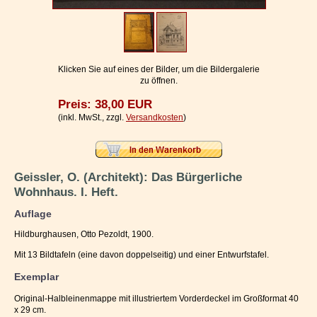
Impressum / Kontakt
Vertrag widerrufen
Ihr Warenkorb
Klicken Sie auf eines der Bilder, um die Bildergalerie
zu öffnen.
Preis: 38,00 EUR
(inkl. MwSt., zzgl.
Versandkosten
)
Geissler, O. (Architekt): Das Bürgerliche
Wohnhaus. I. Heft.
Auflage
Hildburghausen, Otto Pezoldt, 1900.
Mit 13 Bildtafeln (eine davon doppelseitig) und einer Entwurfstafel.
Exemplar
Original-Halbleinenmappe mit illustriertem Vorderdeckel im Großformat 40
x 29 cm.