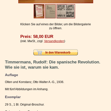
Impressum / Kontakt
Vertrag widerrufen
Ihr Warenkorb
Klicken Sie auf eines der Bilder, um die Bildergalerie
zu öffnen.
Preis: 58,00 EUR
(inkl. MwSt., zzgl.
Versandkosten
)
Timmermans, Rudolf: Die spanische Revolution.
Wie sie ist, warum sie kam.
Auflage
Olten und Konstanz, Otto Walter A.-G., 1936.
Mit fünf Abbildungen im Anhang.
Exemplar
29 S., 1 Bl. Original-Broschur.