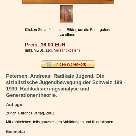
Impressum / Kontakt
Vertrag widerrufen
Ihr Warenkorb
Klicken Sie auf eines der Bilder, um die Bildergalerie
zu öffnen.
Preis: 36,00 EUR
(inkl. MwSt., zzgl.
Versandkosten
)
Petersen, Andreas: Radikale Jugend. Die
sizialistische Jugendbewegung der Schweiz 199 -
1930. Radikalisierungsanalyse und
Generationentheorie.
Auflage
Zürich, Chronos Verlag, 2001.
Mit zahlreichen, teils ganzseitigen Abbildungen und Illustrationen.
Exemplar