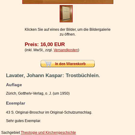
Impressum / Kontakt
Vertrag widerrufen
Ihr Warenkorb
Klicken Sie auf eines der Bilder, um die Bildergalerie
zu öffnen.
Preis: 16,00 EUR
(inkl. MwSt., zzgl.
Versandkosten
)
Lavater, Johann Kaspar: Trostbüchlein.
Auflage
Zürich, Gotthelv-Verlag, o. J. (um 1950)
Exemplar
43 S. Original-Broschur im Original-Schutzumschlag.
Sehr gutes Exemplar.
Sachgebiet
Theologie und Kirchengeschichte