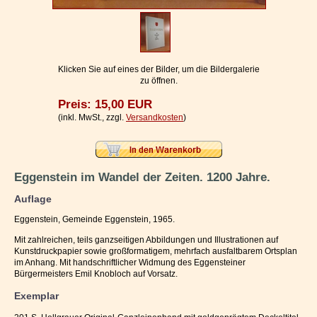
Impressum / Kontakt
Vertrag widerrufen
Ihr Warenkorb
Klicken Sie auf eines der Bilder, um die Bildergalerie
zu öffnen.
Preis: 15,00 EUR
(inkl. MwSt., zzgl.
Versandkosten
)
Eggenstein im Wandel der Zeiten. 1200 Jahre.
Auflage
Eggenstein, Gemeinde Eggenstein, 1965.
Mit zahlreichen, teils ganzseitigen Abbildungen und Illustrationen auf
Kunstdruckpapier sowie großformatigem, mehrfach ausfaltbarem Ortsplan
im Anhang. Mit handschriftlicher Widmung des Eggensteiner
Bürgermeisters Emil Knobloch auf Vorsatz.
Exemplar