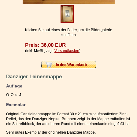
Impressum / Kontakt
Vertrag widerrufen
Ihr Warenkorb
Klicken Sie auf eines der Bilder, um die Bildergalerie
zu öffnen.
Preis: 36,00 EUR
(inkl. MwSt., zzgl.
Versandkosten
)
Danziger Leinenmappe.
Auflage
O. O. u. J.
Exemplar
Original-Ganzleinenmappe im Format 30 x 21 cm mit aufmontiertem Zinn-
Relief, das den Danziger Neptun-Brunnen zeigt. In der Mappe enthalten ist
ein Schreibblock, der am oberen Rand mit einer Leinenkante eingefaßt ist.
Sehr gutes Exemplar der originellen Danziger Mappe.