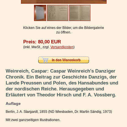
Impressum / Kontakt
Vertrag widerrufen
Ihr Warenkorb
Klicken Sie auf eines der Bilder, um die Bildergalerie
zu öffnen.
Preis: 80,00 EUR
(inkl. MwSt., zzgl.
Versandkosten
)
Weinreich, Caspar: Caspar Weinreich's Danziger
Chronik. Ein Beitrag zur Geschichte Danzigs, der
Lande Preussen und Polen, des Hansabundes und
der nordischen Reiche. Herausgegeben und
Erläutert von Theodor Hirsch und F. A. Vossberg.
Auflage
Berlin, J. A. Stargardt, 1855 (ND Wiesbaden, Dr. Martin Sändig, 1973)
Mit zwei ganzseitigen Illustrationen.