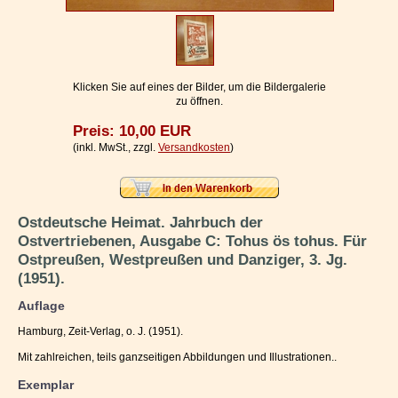
Impressum / Kontakt
Vertrag widerrufen
Ihr Warenkorb
Klicken Sie auf eines der Bilder, um die Bildergalerie
zu öffnen.
Preis: 10,00 EUR
(inkl. MwSt., zzgl.
Versandkosten
)
Ostdeutsche Heimat. Jahrbuch der
Ostvertriebenen, Ausgabe C: Tohus ös tohus. Für
Ostpreußen, Westpreußen und Danziger, 3. Jg.
(1951).
Auflage
Hamburg, Zeit-Verlag, o. J. (1951).
Mit zahlreichen, teils ganzseitigen Abbildungen und Illustrationen..
Exemplar