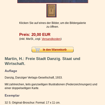
Impressum / Kontakt
Vertrag widerrufen
Ihr Warenkorb
Klicken Sie auf eines der Bilder, um die Bildergalerie
zu öffnen.
Preis: 20,00 EUR
(inkl. MwSt., zzgl.
Versandkosten
)
Martin, H.: Freie Stadt Danzig. Staat und
Wirtschaft.
Auflage
Danzig, Danziger Verlags-Gesellschaft, 1933.
Mit zahlreichen, teils ganzseitigen Illustrationen (Federzeichnungen) und
einer doppelseitigen Karte.
Exemplar
32 S. Original-Broschur. Format: 17 x 11 cm.