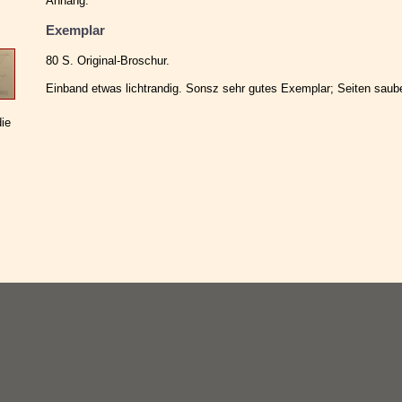
Anhang.
Exemplar
80 S. Original-Broschur.
Einband etwas lichtrandig. Sonsz sehr gutes Exemplar; Seiten saube
die