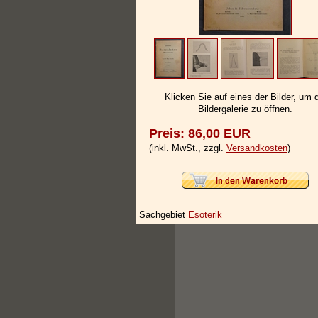
Klicken Sie auf eines der Bilder, um 
Bildergalerie zu öffnen.
Preis: 86,00 EUR
(inkl. MwSt., zzgl.
Versandkosten
)
Sachgebiet
Esoterik