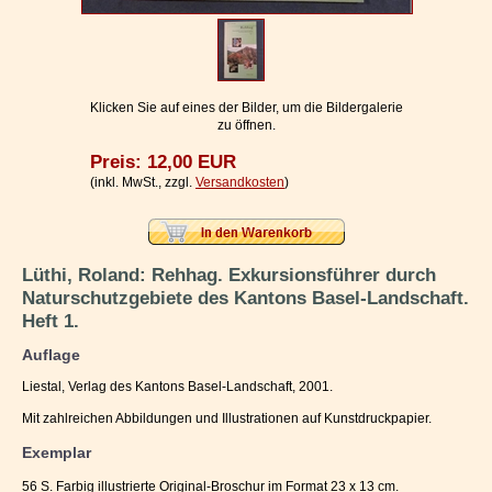
Impressum / Kontakt
Vertrag widerrufen
Ihr Warenkorb
Klicken Sie auf eines der Bilder, um die Bildergalerie
zu öffnen.
Preis: 12,00 EUR
(inkl. MwSt., zzgl.
Versandkosten
)
Lüthi, Roland: Rehhag. Exkursionsführer durch
Naturschutzgebiete des Kantons Basel-Landschaft.
Heft 1.
Auflage
Liestal, Verlag des Kantons Basel-Landschaft, 2001.
Mit zahlreichen Abbildungen und Illustrationen auf Kunstdruckpapier.
Exemplar
56 S. Farbig illustrierte Original-Broschur im Format 23 x 13 cm.