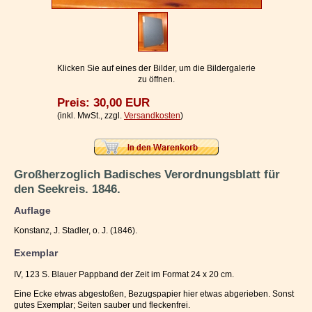
Impressum / Kontakt
Vertrag widerrufen
Ihr Warenkorb
Klicken Sie auf eines der Bilder, um die Bildergalerie
zu öffnen.
Preis: 30,00 EUR
(inkl. MwSt., zzgl.
Versandkosten
)
Großherzoglich Badisches Verordnungsblatt für
den Seekreis. 1846.
Auflage
Konstanz, J. Stadler, o. J. (1846).
Exemplar
IV, 123 S. Blauer Pappband der Zeit im Format 24 x 20 cm.
Eine Ecke etwas abgestoßen, Bezugspapier hier etwas abgerieben. Sonst
gutes Exemplar; Seiten sauber und fleckenfrei.