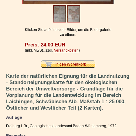
Impressum / Kontakt
Vertrag widerrufen
Ihr Warenkorb
Klicken Sie auf eines der Bilder, um die Bildergalerie
zu öffnen.
Preis: 24,00 EUR
(inkl. MwSt., zzgl.
Versandkosten
)
Karte der natürlichen Eignung für die Landnutzung
- Standorteignungskarte für den ökologischen
Bereich der Umweltvorsorge - Grundlage für die
Vorplanung für die Landentwicklung im Bereich
Laichingen, Schwäbische Alb. Maßstab 1 : 25.000,
Östlicher und Westlicher Teil (2 Karten).
Auflage
Freiburg i. Br., Geologisches Landesamt Baden-Württemberg, 1972.
Exemplar