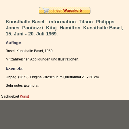
Impressum / Kontakt
Vertrag widerrufen
Kunsthalle Basel.: information. Tilson. Philipps.
Jones. Paoöozzi. Kitaj. Hamilton. Kunsthalle Basel,
Ihr Warenkorb
15. Juni - 20. Juli 1969.
Auflage
Basel, Kunsthalle Basel, 1969.
Mit zahlreichen Abbildungen und Illustrationen.
Exemplar
Unpag. (26 S.). Original-Broschur im Querformat 21 x 30 cm.
Sehr gutes Exemplar.
Sachgebiet
Kunst