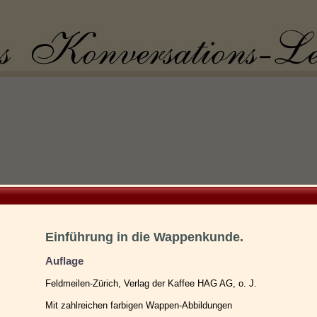
Einführung in die Wappenkunde.
Auflage
Feldmeilen-Zürich, Verlag der Kaffee HAG AG, o. J.
Mit zahlreichen farbigen Wappen-Abbildungen