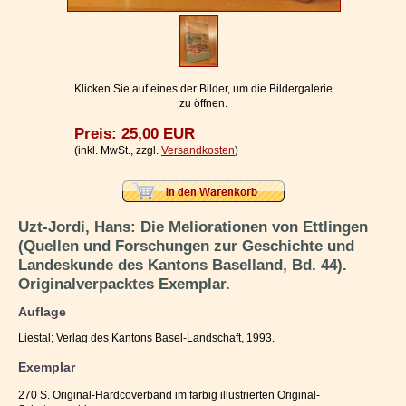
Impressum / Kontakt
Vertrag widerrufen
Ihr Warenkorb
Klicken Sie auf eines der Bilder, um die Bildergalerie
zu öffnen.
Preis: 25,00 EUR
(inkl. MwSt., zzgl.
Versandkosten
)
Uzt-Jordi, Hans: Die Meliorationen von Ettlingen
(Quellen und Forschungen zur Geschichte und
Landeskunde des Kantons Baselland, Bd. 44).
Originalverpacktes Exemplar.
Auflage
Liestal; Verlag des Kantons Basel-Landschaft, 1993.
Exemplar
270 S. Original-Hardcoverband im farbig illustrierten Original-