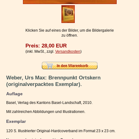
Impressum / Kontakt
Vertrag widerrufen
Ihr Warenkorb
Klicken Sie auf eines der Bilder, um die Bildergalerie
zu öffnen.
Preis: 28,00 EUR
(inkl. MwSt., zzgl.
Versandkosten
)
Weber, Urs Max: Brennpunkt Ortskern
(originalverpacktes Exemplar).
Auflage
Basel, Verlag des Kantons Basel-Landschaft, 2010.
Mit zahlreichen Abbildungen und Illustrationen.
Exemplar
120 S. Illustrierter Original-Hardcoverband im Format 23 x 23 cm.