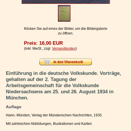
Impressum / Kontakt
Vertrag widerrufen
Ihr Warenkorb
Klicken Sie auf eines der Bilder, um die Bildergalerie
zu öffnen.
Preis: 16,00 EUR
(inkl. MwSt., zzgl.
Versandkosten
)
Einführung in die deutsche Volkskunde. Vorträge,
gehalten auf der 2. Tagung der
Arbeitsgemeinschaft für die Volkskunde
Niedersachsens am 25. und 26. August 1934 in
München.
Auflage
Hann.-Münden, Verlag der Mündenschen Nachrichten, 1935.
Mit zahlreichen Abbildungen, Illustrationen und Karten.