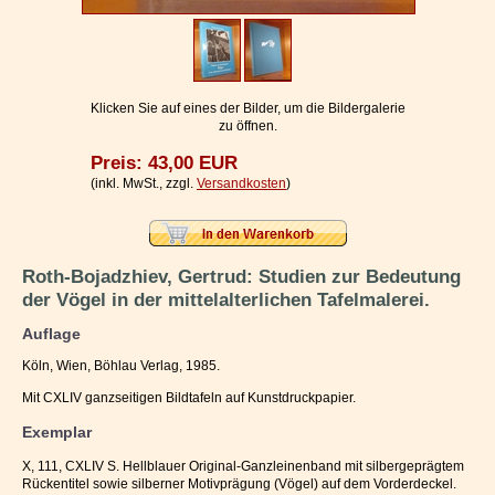
Impressum / Kontakt
Vertrag widerrufen
Ihr Warenkorb
Klicken Sie auf eines der Bilder, um die Bildergalerie
zu öffnen.
Preis: 43,00 EUR
(inkl. MwSt., zzgl.
Versandkosten
)
Roth-Bojadzhiev, Gertrud: Studien zur Bedeutung
der Vögel in der mittelalterlichen Tafelmalerei.
Auflage
Köln, Wien, Böhlau Verlag, 1985.
Mit CXLIV ganzseitigen Bildtafeln auf Kunstdruckpapier.
Exemplar
X, 111, CXLIV S. Hellblauer Original-Ganzleinenband mit silbergeprägtem
Rückentitel sowie silberner Motivprägung (Vögel) auf dem Vorderdeckel.