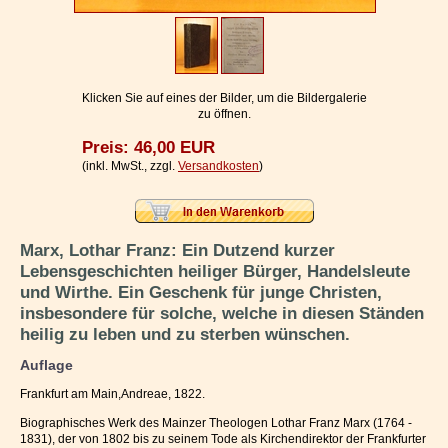
Impressum / Kontakt
Vertrag widerrufen
Ihr Warenkorb
Klicken Sie auf eines der Bilder, um die Bildergalerie
zu öffnen.
Preis: 46,00 EUR
(inkl. MwSt., zzgl.
Versandkosten
)
Marx, Lothar Franz: Ein Dutzend kurzer
Lebensgeschichten heiliger Bürger, Handelsleute
und Wirthe. Ein Geschenk für junge Christen,
insbesondere für solche, welche in diesen Ständen
heilig zu leben und zu sterben wünschen.
Auflage
Frankfurt am Main,Andreae, 1822.
Biographisches Werk des Mainzer Theologen Lothar Franz Marx (1764 -
1831), der von 1802 bis zu seinem Tode als Kirchendirektor der Frankfurter