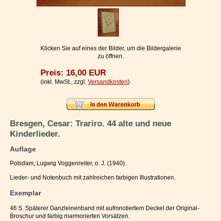
Impressum / Kontakt
Vertrag widerrufen
Ihr Warenkorb
Klicken Sie auf eines der Bilder, um die Bildergalerie
zu öffnen.
Preis: 16,00 EUR
(inkl. MwSt., zzgl.
Versandkosten
)
Bresgen, Cesar: Trariro. 44 alte und neue
Kinderlieder.
Auflage
Potsdam, Lugwig Voggenreiter, o. J. (1940).
Lieder- und Notenbuch mit zahlreichen farbigen Illustrationen.
Exemplar
46 S. Späterer Ganzleinenband mit aufmnotiertem Deckel der Original-
Broschur und farbig marmorierten Vorsätzen.