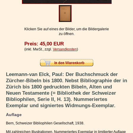
Impressum / Kontakt
Vertrag widerrufen
Ihr Warenkorb
Klicken Sie auf eines der Bilder, um die Bildergalerie
zu öffnen.
Preis: 45,00 EUR
(inkl. MwSt., zzgl.
Versandkosten
)
Leemann-van Elck, Paul: Der Buchschmuck der
Zürcher-Bibeln bis 1800. Nebst Bibliographie der in
Zürich bis 1800 gedruckten Bibeln, Alten und
Neuen Testamente (= Bibliothek der Schweizer
Bibliophilen, Serie II, H. 13). Nummeriertes
Exemplar und signiertes Widmungs-Exemplar.
Auflage
Bern, Schweizer Bibliophilen Gesellschaft, 1938.
Mit zahlreichen Illustrationen. Nummeriertes Exemplar in limitierter Auflage