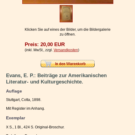
Impressum / Kontakt
Vertrag widerrufen
Ihr Warenkorb
Klicken Sie auf eines der Bilder, um die Bildergalerie
zu öffnen.
Preis: 20,00 EUR
(inkl. MwSt., zzgl.
Versandkosten
)
Evans, E. P.: Beiträge zur Amerikanischen
Literatur- und Kulturgeschichte.
Auflage
Stuttgart, Cotta, 1898.
Mit Register im Anhang.
Exemplar
X S., 1 Bl., 424 S. Original-Broschur.