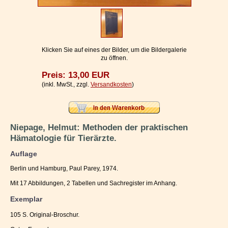
Impressum / Kontakt
Vertrag widerrufen
Ihr Warenkorb
Klicken Sie auf eines der Bilder, um die Bildergalerie
zu öffnen.
Preis: 13,00 EUR
(inkl. MwSt., zzgl.
Versandkosten
)
Niepage, Helmut: Methoden der praktischen
Hämatologie für Tierärzte.
Auflage
Berlin und Hamburg, Paul Parey, 1974.
Mit 17 Abbildungen, 2 Tabellen und Sachregister im Anhang.
Exemplar
105 S. Original-Broschur.