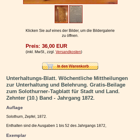
Impressum / Kontakt
Vertrag widerrufen
Ihr Warenkorb
Klicken Sie auf eines der Bilder, um die Bildergalerie
zu öffnen.
Preis: 36,00 EUR
(inkl. MwSt., zzgl.
Versandkosten
)
Unterhaltungs-Blatt. Wöchentliche Mittheilungen
zur Unterhaltung und Belehrung. Gratis-Beilage
zum Solothurner-Tagblatt für Stadt und Land.
Zehnter (10.) Band - Jahrgang 1872.
Auflage
Solothurn, Zepfel, 1872.
Enthalten sind die Ausgaben 1 bis 52 des Jahrgangs 1872,
Exemplar