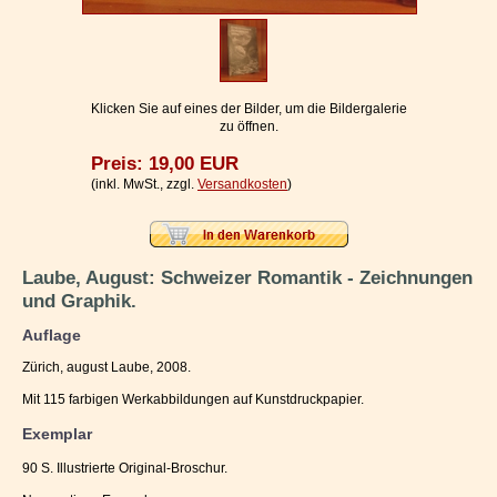
Impressum / Kontakt
Vertrag widerrufen
Ihr Warenkorb
Klicken Sie auf eines der Bilder, um die Bildergalerie
zu öffnen.
Preis: 19,00 EUR
(inkl. MwSt., zzgl.
Versandkosten
)
Laube, August: Schweizer Romantik - Zeichnungen
und Graphik.
Auflage
Zürich, august Laube, 2008.
Mit 115 farbigen Werkabbildungen auf Kunstdruckpapier.
Exemplar
90 S. Illustrierte Original-Broschur.