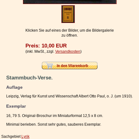
Impressum / Kontakt
Vertrag widerrufen
Ihr Warenkorb
Klicken Sie auf eines der Bilder, um die Bildergalerie
zu öffnen.
Preis: 10,00 EUR
(inkl. MwSt., zzgl.
Versandkosten
)
Stammbuch-Verse.
Auflage
Leipzig, Verlag für Kunst und Wissenschaft Albert Otto Paul, o. J. (um 1910).
Exemplar
16, 79 S. Original-Broschur im Miniaturformat 12,5 x 8 cm.
Minimal berieben. Sonst sehr gutes, sauberes Exemplar.
Sachgebiet
Lyrik