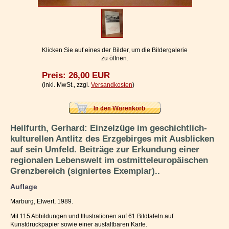
Impressum / Kontakt
Vertrag widerrufen
Ihr Warenkorb
Klicken Sie auf eines der Bilder, um die Bildergalerie
zu öffnen.
Preis: 26,00 EUR
(inkl. MwSt., zzgl.
Versandkosten
)
Heilfurth, Gerhard: Einzelzüge im geschichtlich-
kulturellen Antlitz des Erzgebirges mit Ausblicken
auf sein Umfeld. Beiträge zur Erkundung einer
regionalen Lebenswelt im ostmitteleuropäischen
Grenzbereich (signiertes Exemplar)..
Auflage
Marburg, Elwert, 1989.
Mit 115 Abbildungen und Illustrationen auf 61 Bildtafeln auf
Kunstdruckpapier sowie einer ausfaltbaren Karte.