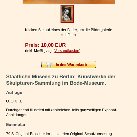
Impressum / Kontakt
Vertrag widerrufen
Ihr Warenkorb
Klicken Sie auf eines der Bilder, um die Bildergalerie
zu öffnen.
Preis: 10,00 EUR
(inkl. MwSt., zzgl.
Versandkosten
)
Staatliche Museen zu Berlin: Kunstwerke der
Skulpturen-Sammlung im Bode-Museum.
Auflage
O. O. u. J.
Durchgehend illustriert mit zahlreichen, teils ganzseitigen Exponat-
Abbildungen.
Exemplar
79 S. Original-Broschur im illustrierten Original-Schutzumschlag.