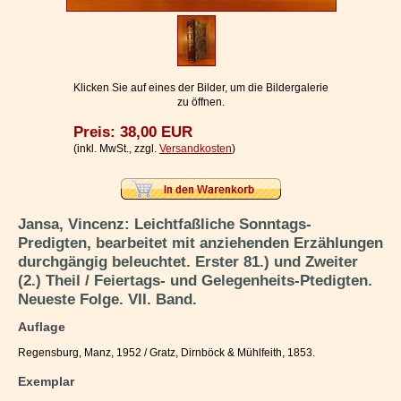
Impressum / Kontakt
Vertrag widerrufen
Ihr Warenkorb
Klicken Sie auf eines der Bilder, um die Bildergalerie
zu öffnen.
Preis: 38,00 EUR
(inkl. MwSt., zzgl.
Versandkosten
)
Jansa, Vincenz: Leichtfaßliche Sonntags-
Predigten, bearbeitet mit anziehenden Erzählungen
durchgängig beleuchtet. Erster 81.) und Zweiter
(2.) Theil / Feiertags- und Gelegenheits-Ptedigten.
Neueste Folge. VII. Band.
Auflage
Regensburg, Manz, 1952 / Gratz, Dirnböck & Mühlfeith, 1853.
Exemplar