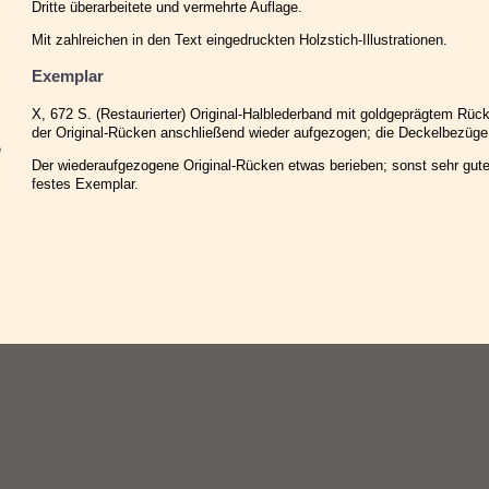
Dritte überarbeitete und vermehrte Auflage.
Mit zahlreichen in den Text eingedruckten Holzstich-Illustrationen.
Exemplar
X, 672 S. (Restaurierter) Original-Halblederband mit goldgeprägtem Rück
der Original-Rücken anschließend wieder aufgezogen; die Deckelbezüge 
e
Der wiederaufgezogene Original-Rücken etwas berieben; sonst sehr gute
festes Exemplar.