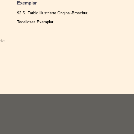
Exemplar
92 S. Farbig illustrierte Original-Broschur.
Tadelloses Exemplar.
die