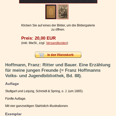
Impressum / Kontakt
Vertrag widerrufen
Ihr Warenkorb
Klicken Sie auf eines der Bilder, um die Bildergalerie
zu öffnen.
Preis: 20,00 EUR
(inkl. MwSt., zzgl.
Versandkosten
)
Hoffmann, Franz: Ritter und Bauer. Eine Erzählung
für meine jungen Freunde (= Franz Hoffmanns
Volks- und Jugendbibliothek, Bd. 88).
Auflage
Stuttgart und Leipzig, Schmidt & Spring, o. J. (um 1885).
Fünfte Auflage.
Mit vier ganzseitigen Stahlstich-Illustrationen.
Exemplar