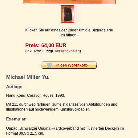
Impressum / Kontakt
Vertrag widerrufen
Ihr Warenkorb
Klicken Sie auf eines der Bilder, um die Bildergalerie
zu öffnen.
Preis: 64,00 EUR
(inkl. MwSt., zzgl.
Versandkosten
)
Michael Miller Yu.
Auflage
Hong Kong, Creation House, 1993.
Mit 211 durchweg farbigen, zumeist ganzseitigen Abbildungen und
Illustrationen auf hochwertigem Kunstdruckpapier.
Exemplar
Unpag. Schwarzer Original-Hardcoverband mit illustrierten Deckeln im
Format 30,5 x 21,5 cm.