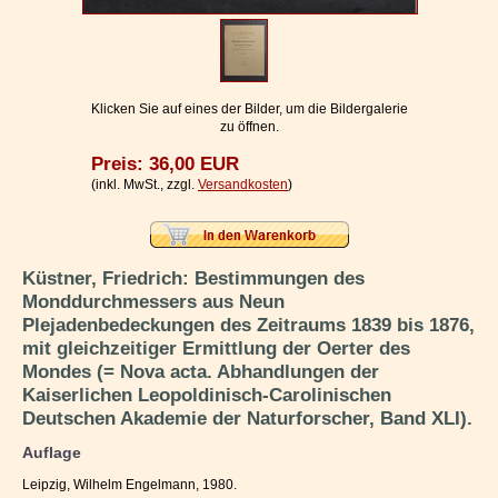
Impressum / Kontakt
Vertrag widerrufen
Ihr Warenkorb
Klicken Sie auf eines der Bilder, um die Bildergalerie
zu öffnen.
Preis: 36,00 EUR
(inkl. MwSt., zzgl.
Versandkosten
)
Küstner, Friedrich: Bestimmungen des
Monddurchmessers aus Neun
Plejadenbedeckungen des Zeitraums 1839 bis 1876,
mit gleichzeitiger Ermittlung der Oerter des
Mondes (= Nova acta. Abhandlungen der
Kaiserlichen Leopoldinisch-Carolinischen
Deutschen Akademie der Naturforscher, Band XLI).
Auflage
Leipzig, Wilhelm Engelmann, 1980.