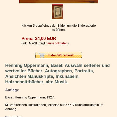
Impressum / Kontakt
Vertrag widerrufen
Ihr Warenkorb
Klicken Sie auf eines der Bilder, um die Bildergalerie
zu öffnen.
Preis: 24,00 EUR
(inkl. MwSt., zzgl.
Versandkosten
)
Henning Oppermann, Basel: Auswahl seltener und
wertvoller Bücher: Autographen, Portraits,
Ansichten Manuskripte, Inkunabeln,
Holzschnittbücher, alte Musik.
Auflage
Basel, Henning Oppermann, 1927.
Mit zahlreichen Illustrationen, teilseise auf XXXIV Kunstdrucktafeln im
Anhang.