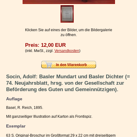
Impressum / Kontakt
Vertrag widerrufen
Ihr Warenkorb
Klicken Sie auf eines der Bilder, um die Bildergalerie
zu öffnen.
Preis: 12,00 EUR
(inkl. MwSt., zzgl.
Versandkosten
)
Socin, Adolf: Basler Mundart und Basler Dichter (=
74. Neujahrsblatt, hrsg. von der Gesellschaft zur
Beförderung des Guten und Gemeinnützigen).
Auflage
Basel, R. Reich, 1895.
Mit ganzseitiger Illustration auf Karton als Frontispiz.
Exemplar
63 S. Original-Broschur im Großformat 29 x 22 cm mit dreiseitigem