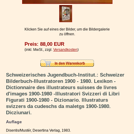
Impressum / Kontakt
Vertrag widerrufen
Ihr Warenkorb
Klicken Sie auf eines der Bilder, um die Bildergalerie
zu öffnen.
Preis: 88,00 EUR
(inkl. MwSt., zzgl.
Versandkosten
)
Schweizerisches Jugendbuch-Institut.: Schweizer
Bilderbuch-Illustratoren 1900 - 1980. Lexikon -
Dictionnaire des illustrateurs suisses de livres
d'images 1900-1980 -Illustratori Svizzeri di Libri
Figurati 1900-1980 - Dizionario. Illustraturs
svizzers da cudeschs da maletgs 1900-1980.
Dicziunari.
Auflage
Disentis/Mustér, Desertina Verlag, 1983.