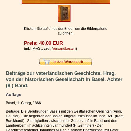
Impressum / Kontakt
Vertrag widerrufen
Ihr Warenkorb
Klicken Sie auf eines der Bilder, um die Bildergalerie
zu öffnen.
Preis: 40,00 EUR
(inkl. MwSt., zzgl.
Versandkosten
)
Beiträge zur vaterländischen Geschichte. Hrsg.
von der historischen Gesellschaft in Basel. Achter
(8.) Band.
Auflage
Basel, H. Georg, 1866.
Beiträge: Die Berührungen Basels mit den westfälischen Gerichten (Andr.
Heusler) - Die begehren der Basler Bürgerausschüsse im Jahr 1691 (Kartl
Burckhardt) - Streitigkeiten zwischen der Gerberzunft in Basel und den
Landgerbern im achtzehnten Jahrhundert (H. Zehntner) - Der
Geschichtsschreiber Johannes Müller in seinem Briefwechsel mit Peter