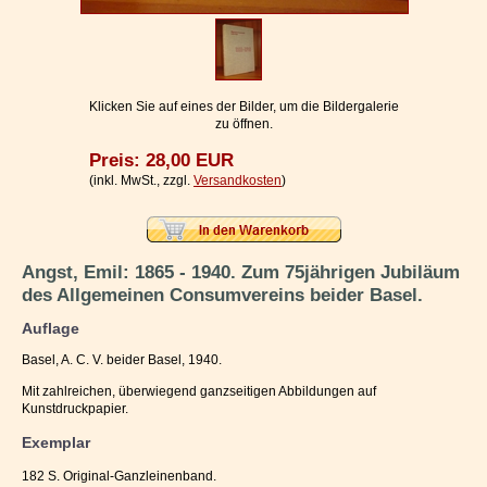
Impressum / Kontakt
Vertrag widerrufen
Ihr Warenkorb
Klicken Sie auf eines der Bilder, um die Bildergalerie
zu öffnen.
Preis: 28,00 EUR
(inkl. MwSt., zzgl.
Versandkosten
)
Angst, Emil: 1865 - 1940. Zum 75jährigen Jubiläum
des Allgemeinen Consumvereins beider Basel.
Auflage
Basel, A. C. V. beider Basel, 1940.
Mit zahlreichen, überwiegend ganzseitigen Abbildungen auf
Kunstdruckpapier.
Exemplar
182 S. Original-Ganzleinenband.