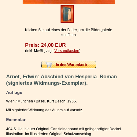
Impressum / Kontakt
Vertrag widerrufen
Ihr Warenkorb
Klicken Sie auf eines der Bilder, um die Bildergalerie
zu öffnen.
Preis: 24,00 EUR
(inkl. MwSt., zzgl.
Versandkosten
)
Arnet, Edwin: Abschied von Hesperia. Roman
(signiertes Widmungs-Exemplar).
Auflage
Wien / München / Basel, Kurt Desch, 1956.
Mit signierter Widmung des Autors auf Vorsatz.
Exemplar
404 S. Hellblauer Original-Ganzleinenband mit gelbgeprägter Deckel-
Illustration. Im illustrierten Original-Schutzumschlag.